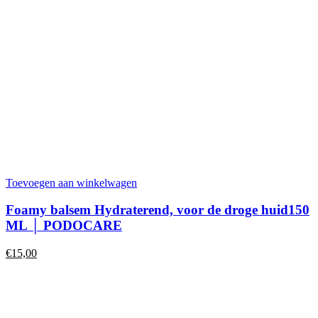
Toevoegen aan winkelwagen
Foamy balsem Hydraterend, voor de droge huid150
ML │ PODOCARE
€
15,00