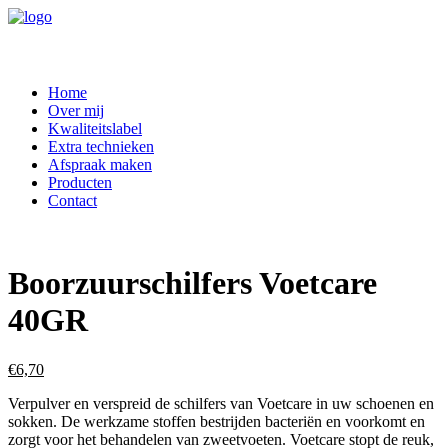
Home
Over mij
Kwaliteitslabel
Extra technieken
Afspraak maken
Producten
Contact
Boorzuurschilfers Voetcare
40GR
€
6,70
Verpulver en verspreid de schilfers van Voetcare in uw schoenen en
sokken. De werkzame stoffen bestrijden bacteriën en voorkomt en
zorgt voor het behandelen van zweetvoeten. Voetcare stopt de reuk,