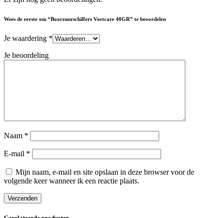
Wees de eerste om “Boorzuurschilfers Voetcare 40GR” te beoordelen
Je waardering
*
Je beoordeling
Naam
*
E-mail
*
Mijn naam, e-mail en site opslaan in deze browser voor de
volgende keer wanneer ik een reactie plaats.
Gerelateerde producten