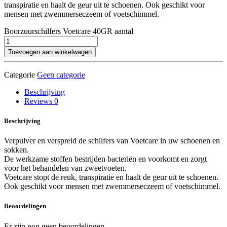
transpiratie en haalt de geur uit te schoenen. Ook geschikt voor
mensen met zwemmerseczeem of voetschimmel.
Boorzuurschilfers Voetcare 40GR aantal
Toevoegen aan winkelwagen
Categorie
Geen categorie
Beschrijving
Reviews
0
Beschrijving
Verpulver en verspreid de schilfers van Voetcare in uw schoenen en
sokken.
De werkzame stoffen bestrijden bacteriën en voorkomt en zorgt
voor het behandelen van zweetvoeten.
Voetcare stopt de reuk, transpiratie en haalt de geur uit te schoenen.
Ook geschikt voor mensen met zwemmerseczeem of voetschimmel.
Beoordelingen
Er zijn nog geen beoordelingen.