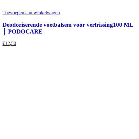
Toevoegen aan winkelwagen
Deodoriserende voetbalsem voor verfrissing100 ML
│ PODOCARE
€
12,50